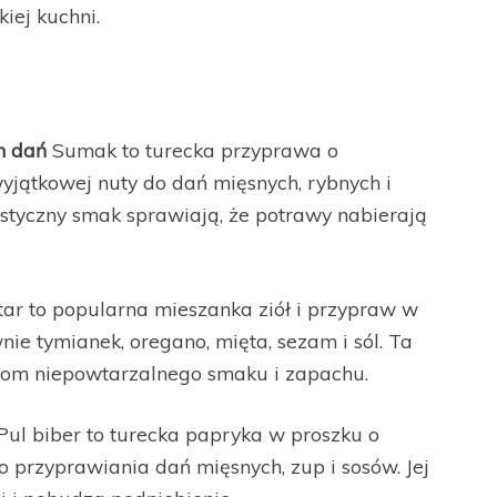
iej kuchni.
h dań
Sumak to turecka przyprawa o
jątkowej nuty do dań mięsnych, rybnych i
rystyczny smak sprawiają, że potrawy nabierają
ar to popularna mieszanka ziół i przypraw w
wnie tymianek, oregano, mięta, sezam i sól. Ta
om niepowtarzalnego smaku i zapachu.
ul biber to turecka papryka w proszku o
 przyprawiania dań mięsnych, zup i sosów. Jej