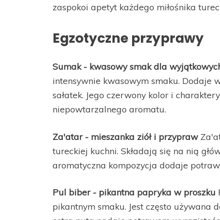
zaspokoi apetyt każdego miłośnika tureck
Egzotyczne przyprawy
Sumak - kwasowy smak dla wyjątkowyc
intensywnie kwasowym smaku. Dodaje wy
sałatek. Jego czerwony kolor i charakte
niepowtarzalnego aromatu.
Za'atar - mieszanka ziół i przypraw
Za'at
tureckiej kuchni. Składają się na nią głó
aromatyczna kompozycja dodaje potraw
Pul biber - pikantna papryka w proszku
P
pikantnym smaku. Jest często używana do