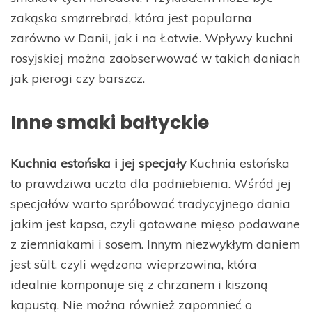
zakąska smørrebrød, która jest popularna
zarówno w Danii, jak i na Łotwie. Wpływy kuchni
rosyjskiej można zaobserwować w takich daniach
jak pierogi czy barszcz.
Inne smaki bałtyckie
Kuchnia estońska i jej specjały
Kuchnia estońska
to prawdziwa uczta dla podniebienia. Wśród jej
specjałów warto spróbować tradycyjnego dania
jakim jest kapsa, czyli gotowane mięso podawane
z ziemniakami i sosem. Innym niezwykłym daniem
jest sült, czyli wędzona wieprzowina, która
idealnie komponuje się z chrzanem i kiszoną
kapustą. Nie można również zapomnieć o