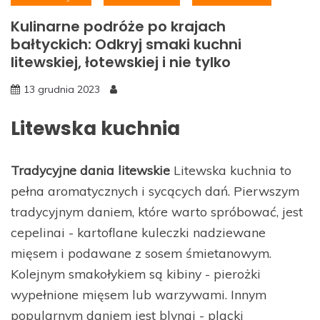
Kulinarne podróże po krajach
bałtyckich: Odkryj smaki kuchni
litewskiej, łotewskiej i nie tylko
13 grudnia 2023
Litewska kuchnia
Tradycyjne dania litewskie
Litewska kuchnia to
pełna aromatycznych i sycących dań. Pierwszym
tradycyjnym daniem, które warto spróbować, jest
cepelinai - kartoflane kuleczki nadziewane
mięsem i podawane z sosem śmietanowym.
Kolejnym smakołykiem są kibiny - pierożki
wypełnione mięsem lub warzywami. Innym
popularnym daniem jest blynai - placki