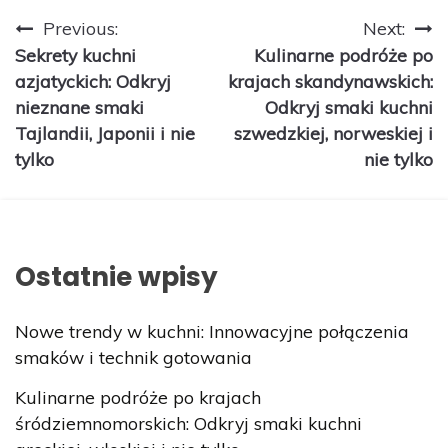
Nawigacja
Previous:
Next:
Sekrety kuchni
Kulinarne podróże po
wpisu
azjatyckich: Odkryj
krajach skandynawskich:
nieznane smaki
Odkryj smaki kuchni
Tajlandii, Japonii i nie
szwedzkiej, norweskiej i
tylko
nie tylko
Ostatnie wpisy
Nowe trendy w kuchni: Innowacyjne połączenia
smaków i technik gotowania
Kulinarne podróże po krajach
śródziemnomorskich: Odkryj smaki kuchni