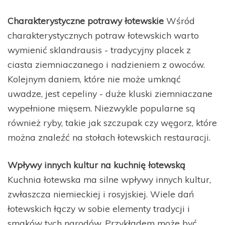
Charakterystyczne potrawy łotewskie
Wśród
charakterystycznych potraw łotewskich warto
wymienić sklandrausis - tradycyjny placek z
ciasta ziemniaczanego i nadzieniem z owoców.
Kolejnym daniem, które nie może umknąć
uwadze, jest cepeliny - duże kluski ziemniaczane
wypełnione mięsem. Niezwykle popularne są
również ryby, takie jak szczupak czy węgorz, które
można znaleźć na stołach łotewskich restauracji.
Wpływy innych kultur na kuchnię łotewską
Kuchnia łotewska ma silne wpływy innych kultur,
zwłaszcza niemieckiej i rosyjskiej. Wiele dań
łotewskich łączy w sobie elementy tradycji i
smaków tych narodów. Przykładem może być