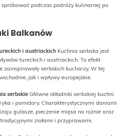
 i spróbować podczas podróży kulinarnej po
aki Balkanów
reckich i austriackich
Kuchnia serbska jest
ywów tureckich i austriackich. To efekt
óre zainspirowały serbskich kucharzy. W tej
schodnie, jak i wpływy europejskie.
ia serbskie
Główne składniki serbskiej kuchni
apryka i pomidory. Charakterystycznymi daniami
dzaju gulasze, pieczenie mięsa na rożnie oraz
tradycyjnymi ziołami i przyprawami.