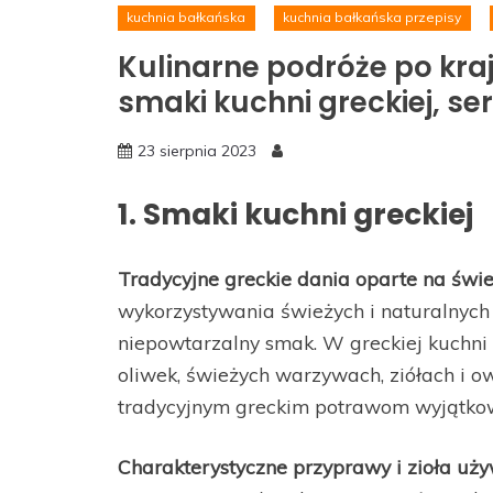
kuchnia bałkańska
kuchnia bałkańska przepisy
Kulinarne podróże po kra
smaki kuchni greckiej, serb
23 sierpnia 2023
1. Smaki kuchni greckiej
Tradycyjne greckie dania oparte na świ
wykorzystywania świeżych i naturalnych
niepowtarzalny smak. W greckiej kuchni 
oliwek, świeżych warzywach, ziółach i o
tradycyjnym greckim potrawom wyjątkow
Charakterystyczne przyprawy i zioła uży