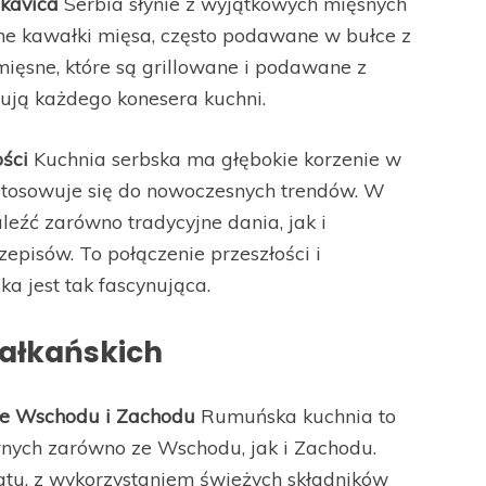
skavica
Serbia słynie z wyjątkowych mięsnych
zne kawałki mięsa, często podawane w bułce z
 mięsne, które są grillowane i podawane z
ują każdego konesera kuchni.
ości
Kuchnia serbska ma głębokie korzenie w
ostosowuje się do nowoczesnych trendów. W
leźć zarówno tradycyjne dania, jak i
episów. To połączenie przeszłości i
ka jest tak fascynująca.
bałkańskich
ie Wschodu i Zachodu
Rumuńska kuchnia to
nych zarówno ze Wschodu, jak i Zachodu.
tu, z wykorzystaniem świeżych składników