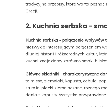
tradycyjne przepisy, które warto poznać
Grecji.
2. Kuchnia serbska - sm
Kuchnia serbska - połączenie wpływów tu
niezwykle interesującym połączeniem wpł
długiej historii i różnorodnych kultur, kt
kuchni znajdziemy zarówno smaki bliskow
Główne składniki i charakterystyczne dan
to mięso, ziemniaki, kapusta, cebula, p
są m.in. placki ziemniaczane, różnego ro
dania z kapusty. Wszystko przyprawione 