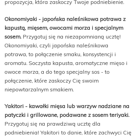
propozycja, która zaskoczy Twoje podniebienie.
Okonomiyaki - japońska naleśnikowa potrawa z
kapustą, mięsem, owocami morza i specjalnym
sosem.
Przygotuj się na niezapomnianą ucztę!
Okonomiyaki, czyli japońska naleśnikowa
potrawa, to połączenie smaku, konsystencji i
aromatu. Soczysta kapusta, aromatyczne mięso i
owoce morza, a do tego specjalny sos - to
połączenie, które zaskoczy Cię swoim
niepowtarzalnym smakiem.
Yakitori - kawałki mięsa lub warzyw nadziane na
patyczki i grillowane, podawane z sosem teriyaki.
Przygotuj się na prawdziwą ucztę dla
podniebienia! Yakitori to danie, które zachwyci Cię