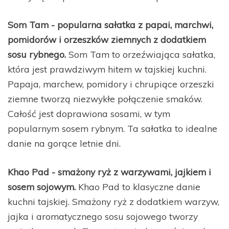
Som Tam - popularna sałatka z papai, marchwi,
pomidorów i orzeszków ziemnych z dodatkiem
sosu rybnego.
Som Tam to orzeźwiająca sałatka,
która jest prawdziwym hitem w tajskiej kuchni.
Papaja, marchew, pomidory i chrupiące orzeszki
ziemne tworzą niezwykłe połączenie smaków.
Całość jest doprawiona sosami, w tym
popularnym sosem rybnym. Ta sałatka to idealne
danie na gorące letnie dni.
Khao Pad - smażony ryż z warzywami, jajkiem i
sosem sojowym.
Khao Pad to klasyczne danie
kuchni tajskiej. Smażony ryż z dodatkiem warzyw,
jajka i aromatycznego sosu sojowego tworzy