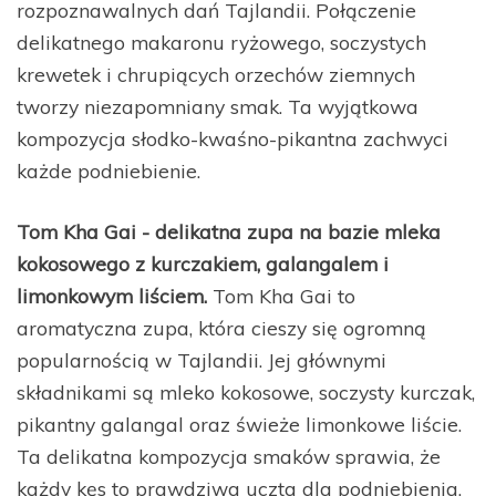
rozpoznawalnych dań Tajlandii. Połączenie
delikatnego makaronu ryżowego, soczystych
krewetek i chrupiących orzechów ziemnych
tworzy niezapomniany smak. Ta wyjątkowa
kompozycja słodko-kwaśno-pikantna zachwyci
każde podniebienie.
Tom Kha Gai - delikatna zupa na bazie mleka
kokosowego z kurczakiem, galangalem i
limonkowym liściem.
Tom Kha Gai to
aromatyczna zupa, która cieszy się ogromną
popularnością w Tajlandii. Jej głównymi
składnikami są mleko kokosowe, soczysty kurczak,
pikantny galangal oraz świeże limonkowe liście.
Ta delikatna kompozycja smaków sprawia, że
każdy kęs to prawdziwa uczta dla podniebienia.