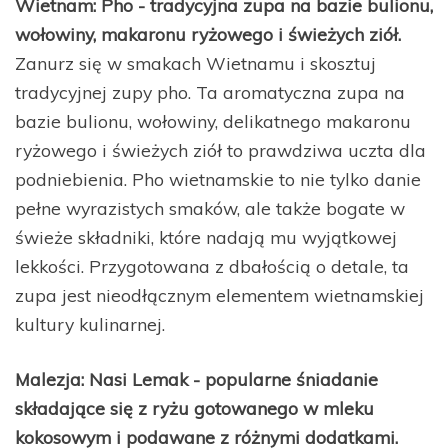
Wietnam: Pho - tradycyjna zupa na bazie bulionu,
wołowiny, makaronu ryżowego i świeżych ziół.
Zanurz się w smakach Wietnamu i skosztuj
tradycyjnej zupy pho. Ta aromatyczna zupa na
bazie bulionu, wołowiny, delikatnego makaronu
ryżowego i świeżych ziół to prawdziwa uczta dla
podniebienia. Pho wietnamskie to nie tylko danie
pełne wyrazistych smaków, ale także bogate w
świeże składniki, które nadają mu wyjątkowej
lekkości. Przygotowana z dbałością o detale, ta
zupa jest nieodłącznym elementem wietnamskiej
kultury kulinarnej.
Malezja: Nasi Lemak - popularne śniadanie
składające się z ryżu gotowanego w mleku
kokosowym i podawane z różnymi dodatkami.