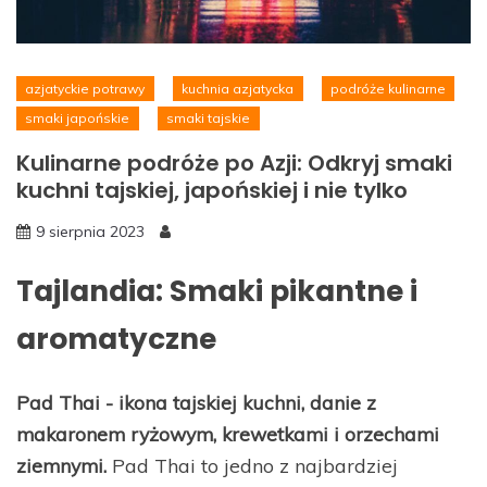
azjatyckie potrawy
kuchnia azjatycka
podróże kulinarne
smaki japońskie
smaki tajskie
Kulinarne podróże po Azji: Odkryj smaki
kuchni tajskiej, japońskiej i nie tylko
9 sierpnia 2023
Tajlandia: Smaki pikantne i
aromatyczne
Pad Thai - ikona tajskiej kuchni, danie z
makaronem ryżowym, krewetkami i orzechami
ziemnymi.
Pad Thai to jedno z najbardziej