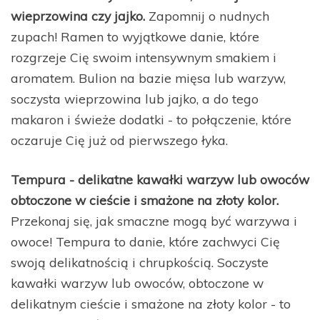
wieprzowina czy jajko.
Zapomnij o nudnych
zupach! Ramen to wyjątkowe danie, które
rozgrzeje Cię swoim intensywnym smakiem i
aromatem. Bulion na bazie mięsa lub warzyw,
soczysta wieprzowina lub jajko, a do tego
makaron i świeże dodatki - to połączenie, które
oczaruje Cię już od pierwszego łyka.
Tempura - delikatne kawałki warzyw lub owoców
obtoczone w cieście i smażone na złoty kolor.
Przekonaj się, jak smaczne mogą być warzywa i
owoce! Tempura to danie, które zachwyci Cię
swoją delikatnością i chrupkością. Soczyste
kawałki warzyw lub owoców, obtoczone w
delikatnym cieście i smażone na złoty kolor - to