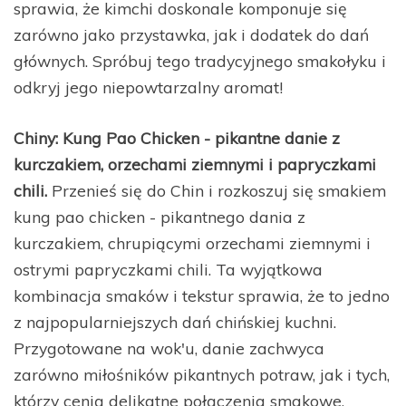
sprawia, że kimchi doskonale komponuje się
zarówno jako przystawka, jak i dodatek do dań
głównych. Spróbuj tego tradycyjnego smakołyku i
odkryj jego niepowtarzalny aromat!
Chiny: Kung Pao Chicken - pikantne danie z
kurczakiem, orzechami ziemnymi i papryczkami
chili.
Przenieś się do Chin i rozkoszuj się smakiem
kung pao chicken - pikantnego dania z
kurczakiem, chrupiącymi orzechami ziemnymi i
ostrymi papryczkami chili. Ta wyjątkowa
kombinacja smaków i tekstur sprawia, że to jedno
z najpopularniejszych dań chińskiej kuchni.
Przygotowane na wok'u, danie zachwyca
zarówno miłośników pikantnych potraw, jak i tych,
którzy cenią delikatne połączenia smakowe.