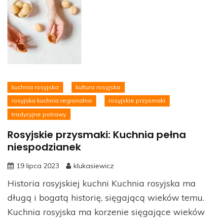
kuchnia rosyjska
kultura rosyjska
rosyjska kuchnia regionalna
rosyjskie przysmaki
tradycyjne potrawy
Rosyjskie przysmaki: Kuchnia pełna
niespodzianek
19 lipca 2023
klukasiewicz
Historia rosyjskiej kuchni Kuchnia rosyjska ma
długą i bogatą historię, sięgającą wieków temu.
Kuchnia rosyjska ma korzenie sięgające wieków