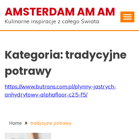
Skip
AMSTERDAM AM AM
to
content
Kulinarne inspiracje z całego Świata
Kategoria:
tradycyjne
potrawy
https://www.butrans.com.pl/plynny-jastrych-
anhydrytowy-alphafloor-c25-f5/
Home
tradycyjne potrawy