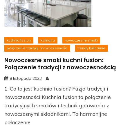
kuchnia fusion
kulinaria
nowoczesne smaki
połączenie tradycji i nowoczesności
trendy kulinarnie
Nowoczesne smaki kuchni fusion:
Połączenie tradycji z nowoczesnością
8 listopada 2023
1. Co to jest kuchnia fusion? Fuzja tradycji i
nowoczesności Kuchnia fusion to połączenie
tradycyjnych smaków i technik gotowania z
nowoczesnymi składnikami. To harmonijne
połączenie