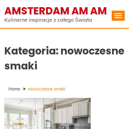
Skip
AMSTERDAM AM AM
to
content
Kulinarne inspiracje z całego Świata
Kategoria:
nowoczesne
smaki
Home
nowoczesne smaki