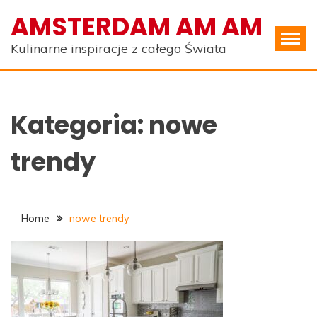
Skip
AMSTERDAM AM AM
to
content
Kulinarne inspiracje z całego Świata
Kategoria:
nowe
trendy
Home
nowe trendy