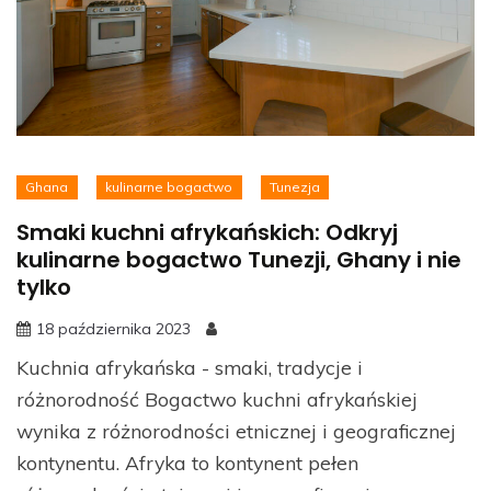
Ghana
kulinarne bogactwo
Tunezja
Smaki kuchni afrykańskich: Odkryj
kulinarne bogactwo Tunezji, Ghany i nie
tylko
18 października 2023
Kuchnia afrykańska - smaki, tradycje i
różnorodność Bogactwo kuchni afrykańskiej
wynika z różnorodności etnicznej i geograficznej
kontynentu. Afryka to kontynent pełen