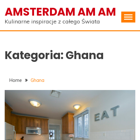
Skip
AMSTERDAM AM AM
to
content
Kulinarne inspiracje z całego Świata
Kategoria:
Ghana
Home
Ghana